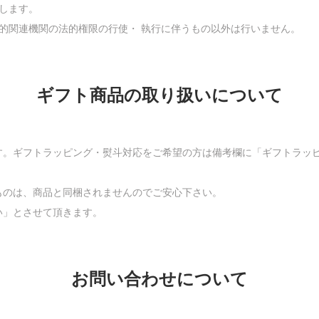
します。
的関連機関の法的権限の行使・ 執行に伴うもの以外は行いません。
ギフト商品の取り扱いについて
す。ギフトラッピング・熨斗対応をご希望の方は備考欄に「ギフトラッ
ものは、商品と同梱されませんのでご安心下さい。
い」とさせて頂きます。
お問い合わせについて