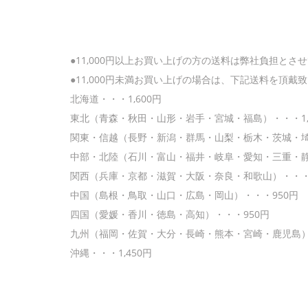
●11,000円以上お買い上げの方の送料は弊社負担とさ
●11,000円未満お買い上げの場合は、下記送料を頂戴
北海道・・・1,600円
東北（青森・秋田・山形・岩手・宮城・福島）・・・1,
関東・信越（長野・新潟・群馬・山梨・栃木・茨城・埼玉
中部・北陸（石川・富山・福井・岐阜・愛知・三重・静岡
関西（兵庫・京都・滋賀・大阪・奈良・和歌山）・・・
中国（島根・鳥取・山口・広島・岡山）・・・950円
四国（愛媛・香川・徳島・高知）・・・950円
九州（福岡・佐賀・大分・長崎・熊本・宮崎・鹿児島）・
沖縄・・・1,450円