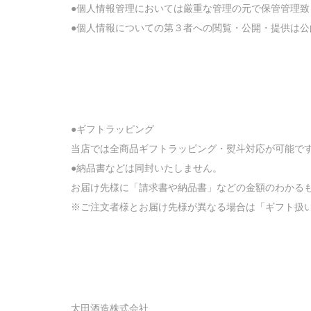
●個人情報管理においては厳重な管理の元で保管管理致
●個人情報についての第３者への閲覧・公開・提供は公
●ギフトラッピング
当店では全商品ギフトラッピング・熨斗対応が可能で
●納品書などは同封いたしません。
お届け先様に「請求書や納品書」などの金額のわかる
※ご注文者様とお届け先様が異なる場合は「ギフト扱
太田酒造株式会社