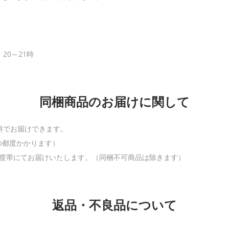
・20～21時
同梱商品のお届けに関して
料でお届けできます。
の都度かかります）
温度帯にてお届けいたします。（同梱不可商品は除きます）
返品・不良品について