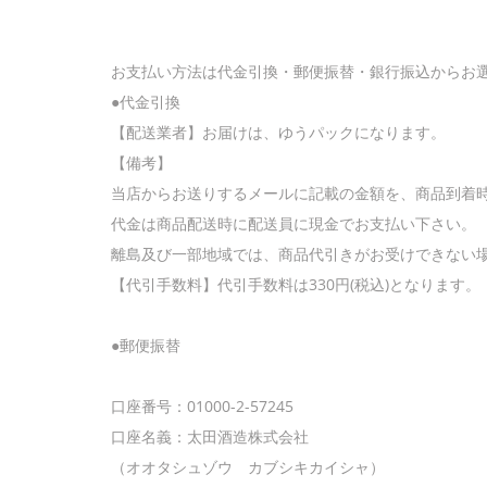
お支払い方法は代金引換・郵便振替・銀行振込からお
●代金引換
【配送業者】お届けは、ゆうパックになります。
【備考】
当店からお送りするメールに記載の金額を、商品到着
代金は商品配送時に配送員に現金でお支払い下さい。
離島及び一部地域では、商品代引きがお受けできない
【代引手数料】代引手数料は330円(税込)となります。
●郵便振替
口座番号：01000-2-57245
口座名義：太田酒造株式会社
（オオタシュゾウ カブシキカイシャ）