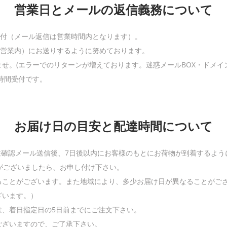
営業日とメールの返信義務について
受付（メール返信は営業時間内となります）。
（営業内）にお送りするように努めております。
せ。(エラーでのリターンが増えております。迷惑メールBOX・ドメイ
4時間受付です。
お届け日の目安と配達時間について
注確認メール送信後、7日後以内にお客様のもとにお荷物が到着するよ
がございましたら、お申し付け下さい。
ることがございます。また地域により、多少お届け日が異なることがご
ざいます。）
は、着日指定日の5日前までにご注文下さい。
ございますので、ご了承下さい。