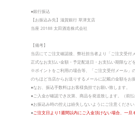
●銀行振込
【お振込み先】滋賀銀行 草津支店
当座 20188 太田酒造株式会社
【備考】
当店にてご注文確認後、弊社担当者より「ご注文受付
正式なお支払い金額・予定配送日・お支払い期限など
※ポイントをご利用の場合等、「ご注文受付メール」
のちほど当店からお送りするメールに記載の金額をお
●なお、振込手数料はお客様負担でお願い致します。
●ご入金が確認でき次第、商品を発送致します。（前払
●お振込み時の控えは紛失しないようにご注意ください
●
ご注文日より1週間以内にご入金頂けない場合、一旦