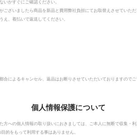
いないかすぐにご確認ください。
品がございましたら商品を新品と費用弊社負担にてお取替えさせていただ
のうえ、着払いで返送してください。
ご都合によるキャンセル、返品はお断りさせていただいておりますのでご
個人情報保護について
れた方への個人情報の取り扱いにおきましては、ご本人に無断で収集・利
の目的をもって利用する事はありません。