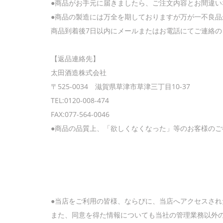
●商品がお手元に届きましたら、ご注文内容とお間違
●商品の製造には万全を期しておりますが万が一不良
商品到着後7日以内にメールまたはお電話にてご連絡
【返品連絡先】
太田酒造株式会社
〒525-0034 滋賀県草津市草津三丁目10-37
TEL:0120-008-474
FAX:077-564-0046
●商品の品質上、「欲しくなくなった」等のお客様の
●当店をご利用の皆様、ならびに、当店へアクセスさ
また、同意を得た情報についても当社の管理業務以外