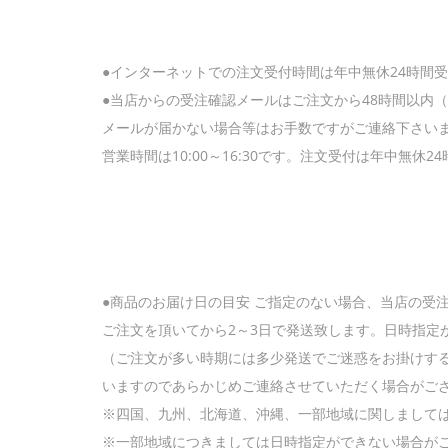
●インターネットでの注文受付時間は年中無休24時間
●当店からの受注確認メールはご注文から48時間以内
メールが届かない場合等はお手数ですがご連絡下さいま
営業時間は10:00～16:30です。注文受付は年中無休2
●商品のお届け日の目安 ご指定のない場合、当店の受
ご注文を頂いてから2～3日で発送致します。日時指定
（ご注文が多い時期には多少発送でご迷惑をお掛けす
いますのであらかじめご連絡させていただく場合がご
※四国、九州、北海道、沖縄、一部地域に関しまして
※一部地域につきましては日時指定ができない場合が