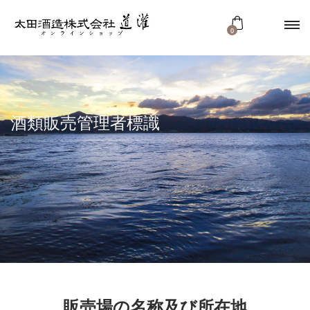
0
酒類販売管理者標識
販売場の名称及び所在地