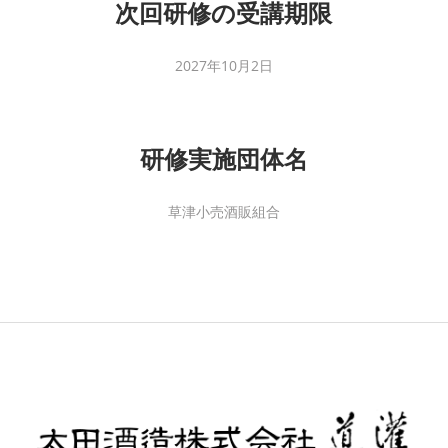
次回研修の受講期限
2027年10月2日
研修実施団体名
草津小売酒販組合