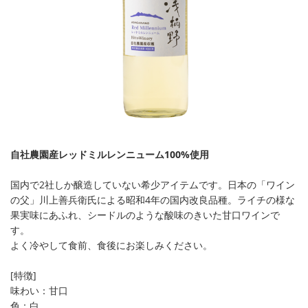
自社農園産レッドミルレンニューム100%使用
国内で2社しか醸造していない希少アイテムです。日本の「ワイン
の父」川上善兵衛氏による昭和4年の国内改良品種。ライチの様な
果実味にあふれ、シードルのような酸味のきいた甘口ワインで
す。
よく冷やして食前、食後にお楽しみください。
[特徴]
味わい：甘口
色：白