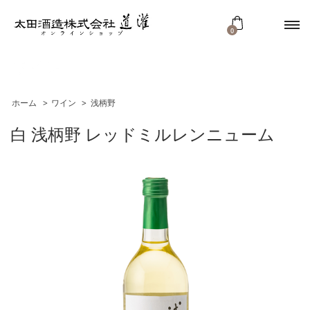
0
ワイン
ホーム
>
ワイン
>
浅柄野
白 浅柄野 レッドミルレンニューム