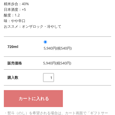
精米歩合：40%
日本酒度：+5
酸度：1.2
味：やや辛口
おススメ：オンザロック・冷やして
720ml
5,940円(税540円)
販売価格
5,940円(税540円)
購入数
・熨斗（のし）を希望される場合は、カート画面で「ギフトサー