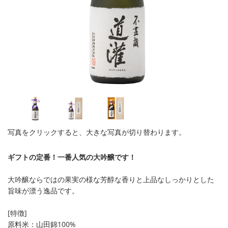
写真をクリックすると、大きな写真が切り替わります。
ギフトの定番！一番人気の大吟醸です！
大吟醸ならではの果実の様な芳醇な香りと上品なしっかりとした
旨味が漂う逸品です。
[特徴]
原料米：山田錦100%