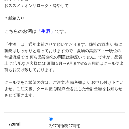
おススメ：オンザロック・冷やして
＊紙箱入り
こちらのお酒は
「生酒」
です。
「生酒」は、通年出荷させて頂いております。弊社の酒造り 特に
製麹はしっかりと造っておりますので、夏場の高温下・一晩位の
常温流通では 何ら品質劣化の問題は御座いません。ですが、品質
上 ご心配なお客様には 夏期 5月～9月までの5ヵ月間はクール便出
荷もお受け致しております。
クール便をご希望の方は、ご注文時 備考欄より お申し付け下さい
ませ。ご注文後、クール便 別途料金を足した合計金額をお知らせ
させて頂きます。
720ml
2,970円(税270円)