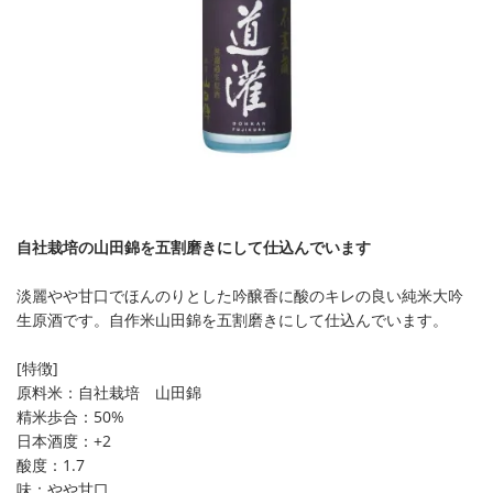
自社栽培の山田錦を五割磨きにして仕込んでいます
淡麗やや甘口でほんのりとした吟醸香に酸のキレの良い純米大吟
生原酒です。自作米山田錦を五割磨きにして仕込んでいます。
[特徴]
原料米：自社栽培 山田錦
精米歩合：50%
日本酒度：+2
酸度：1.7
味：やや甘口