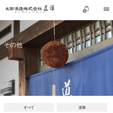
0
その他
すべて
清酒