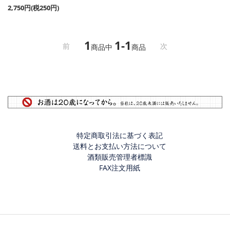
2,750円(税250円)
1
1-1
前
次
商品中
商品
特定商取引法に基づく表記
送料とお支払い方法について
酒類販売管理者標識
FAX注文用紙