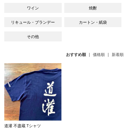
ワイン
焼酎
リキュール・ブランデー
カートン・紙袋
その他
おすすめ順
|
価格順
|
新着順
道灌 不盡蔵 Tシャツ